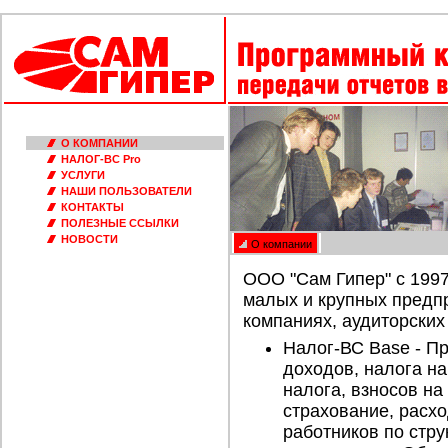
О КОМПАНИИ
НАЛОГ-ВС Pro
УСЛУГИ
НАШИ ПОЛЬЗОВАТЕЛИ
КОНТАКТЫ
ПОЛЕЗНЫЕ ССЫЛКИ
НОВОСТИ
О компании
ООО "Сам Гипер" с 1997
малых и крупных предпр
компаниях, аудиторски
Налог-ВС Base - Пр
доходов, налога н
налога, взносов на
страхование, расх
работников по стр