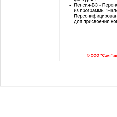
Пенсия-ВС - Перено
из программы "Нал
Персонифицированн
для присвоения но
© ООО "Сам Гип